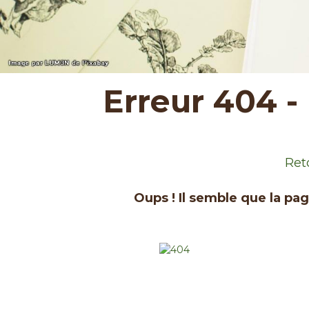
Erreur 404 -
Ret
Oups ! Il semble que la pa