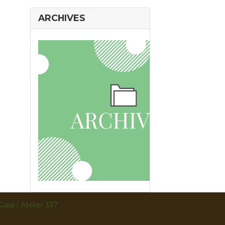
ARCHIVES
Gaïa | Atelier 337