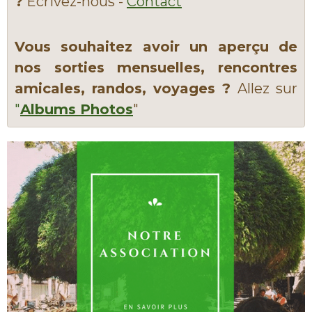
?
Écrivez-nous -
Contact
Vous souhaitez avoir un aperçu de
nos sorties mensuelles, rencontres
amicales, randos, voyages ?
Allez sur
"
Albums Photos
"