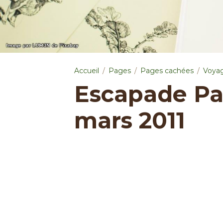
Accueil
Pages
Pages cachées
Voyag
Escapade Par
mars 2011