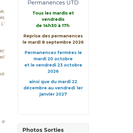
Permanences UTD
ue,
Tous les mardis et
ès
vendredis
 L'
de 14h30 à 17h
Reprise des permanences
le mardi 8 septembre 2026
ec
Permanences fermées le
eil
mardi 20 octobre
et le vendredi 23 octobre
2026
us
ainsi que du mardi 22
décembre au vendredi 1er
janvier 2027
e a
Photos Sorties