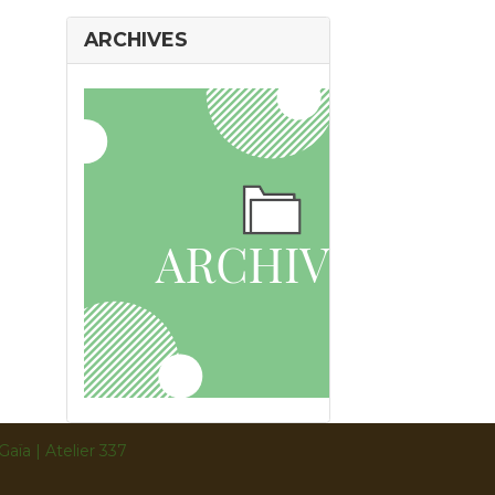
ARCHIVES
Gaïa | Atelier 337