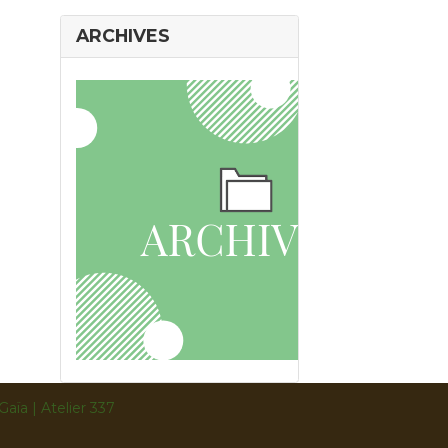
ARCHIVES
Gaïa | Atelier 337