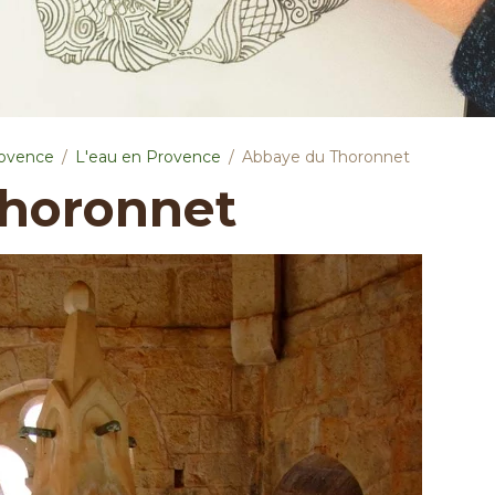
rovence
L'eau en Provence
Abbaye du Thoronnet
horonnet